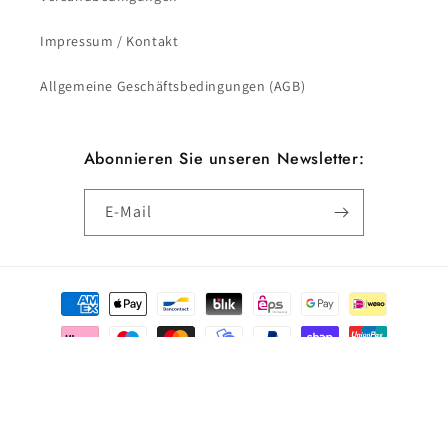
Impressum / Kontakt
Allgemeine Geschäftsbedingungen (AGB)
Abonnieren Sie unseren Newsletter:
E-Mail
Zahlungsmethoden
© 2026,
Schöne Wäsche Dessous
Widerrufsrecht
Datenschutzerklärung
AGB
Versand
Kontaktinformationen
Impressum